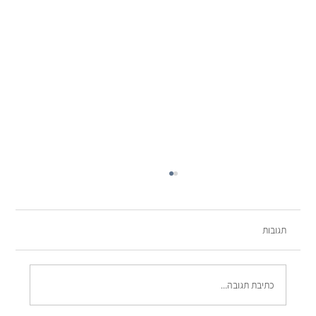
תגובות
כתיבת תגובה...
שלושת הטיפים לתהליך בניה מוצלח