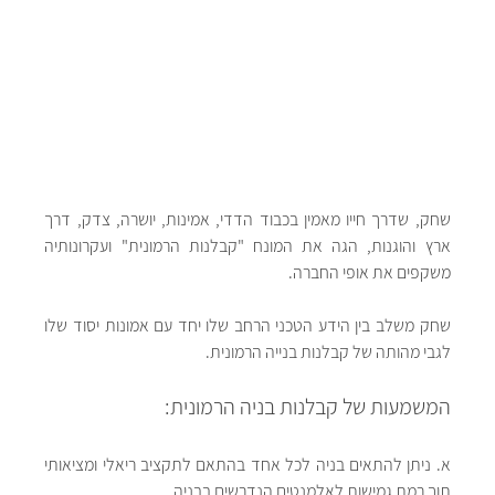
שחק, שדרך חייו מאמין בכבוד הדדי, אמינות, יושרה, צדק, דרך 
ארץ והוגנות, הגה את המונח "קבלנות הרמונית" ועקרונותיה 
משקפים את אופי החברה.
שחק משלב בין הידע הטכני הרחב שלו יחד עם אמונות יסוד שלו 
לגבי מהותה של קבלנות בנייה הרמונית. 
המשמעות של קבלנות בניה הרמונית:
א. ניתן להתאים בניה לכל אחד בהתאם לתקציב ריאלי ומציאותי 
תוך רמת גמישות לאלמנטים הנדרשים בבניה.