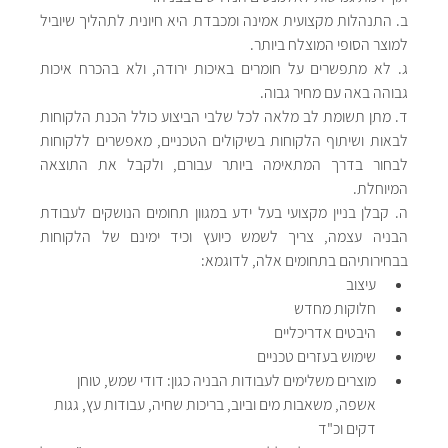
ב. התנהלות מקצועית אמינה ומכבדת היא חיונית לתהליך שיוביל 
למוצר הסופי המוצלח ביותר.  
ג. לא מתפשרים על חומרים באיכות ירודה, ולא בהכרח איכות 
גבוהה באה עם מחיר גבוה.
ד. מתן תשומת לב מלאה לכל שלבי הביצוע כולל הכנת הלקוחות 
לבאות ושיתוף הלקוחות בשיקולים הטכניים, מאפשרים ללקוחות 
לבחור בדרך המתאימה ביותר עבורם, ולקבל את התוצאה 
המיוחלת.
ה. קבלן בניין מקצועי בעל ידע במגוון תחומים הנושקים לעבודת 
הבניה עצמה, צריך לשמש כיועץ וכיד ימינם של הלקוחות 
בבחירותיהם בתחומים אלה, לדוגמא:
עיצוב
חלוקות מחדש
היבטים אדריכליים
שימוש בעזרים טכניים
מוצרים משלימים לעבודות הבניה כגון: דודי שמש, טוחן 
אשפה, משאבות מים וביוב, בריכות שחיה, עבודות עץ, גגות 
דקים וכ"ד