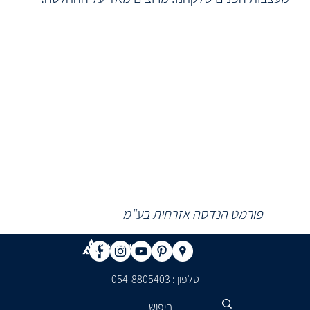
פורמט הנדסה אזרחית בע"מ
טלפון : ​054-8805403