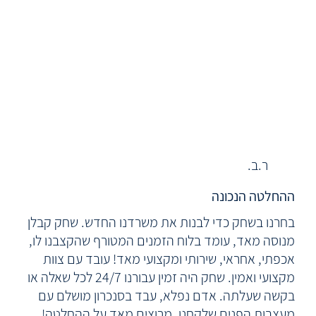
ר.ב.
ההחלטה הנכונה
בחרנו בשחק כדי לבנות את משרדנו החדש. שחק קבלן
מנוסה מאד, עומד בלוח הזמנים המטורף שהקצבנו לו,
אכפתי, אחראי, שירותי ומקצועי מאד! עובד עם צוות
מקצועי ואמין. שחק היה זמין עבורנו 24/7 לכל שאלה או
בקשה שעלתה. אדם נפלא, עבד בסנכרון מושלם עם
מעצבות הפנים שלקחנו. מרוצים מאד על ההחלטה!