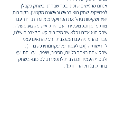
אנחנו מרגישים שזכינו בכך שבחרנו בשחק כקבלן
לפרוייקט. שחק הוא בראש וראשונה מקצוען. בקור רוח,
יושר ושקיפות ניהל את הפרויקט מ א ועד ת, יחד עם
צוות מיומן ומקצועי. יחד עם היותו איש מקצוע מעולה,
שחק הוא אדם נפלא שתמיד היה קשוב לצרכים שלנו,
עבד בהרמוניה עם המעצבת וידע להתאים עצמו
לדרישותיה (וגם לעמוד על עקרונותיו כשצריך).
שחק שהה באתר כל יום, הסביר, שיפר, ייעץ והתייעץ
ולבסוף העמיד ובנה בית לתפארת. לסיכום- בשחק
בחרת, בגדול הרווחת:)".