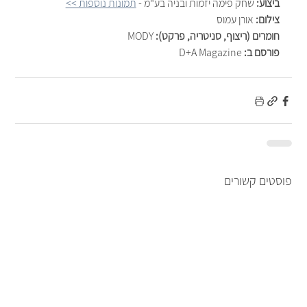
ביצוע:
 שחק פימה יזמות ובניה בע"מ - 
תמונות נוספות >>
צילום:
 אורן עמוס
חומרים (ריצוף, סניטריה, פרקט):
 MODY 
פורסם ב:
 D+A Magazine
פוסטים קשורים