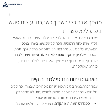
מהפך אדריכלי בשרון: כשתכנון עילית פוגש
ביצוע ללא פשרות
ישנם פרויקטים שבהם הגבול בין אדריכלות לעיצוב פנים מטשטש 
לכדי יצירה אחת הרמונית. הפרויקט שביצענו בשרון, בנכס 
המשתרע על פני 600 מ"ר בנוי, הוא דוגמה מובהקת לכך. תחת 
השרביט של 
סיוון יצחקי – סטודיו לאדריכלות ועיצוב פנים
, לקחנו 
מבנה קיים בעל צביון כפרי מיושן והפכנו אותו לווילה יוקרתית, 
מודרנית ומוקפדת.
האתגר: ניתוח הנדסי למבנה קיים
עבור חברת בנייה בוטיקית כמו "שחק פימה יזמות ובניה", פרויקטים 
של שיפוץ והרחבה הם מבחן אמיתי למקצוענות. לא מדובר רק 
בבנייה, אלא בשיקום ושיחזור תשתיות מהיסוד:
סטנדרט תשתיתי מתקדם:
 בפרויקט זה החלפנו את כל 