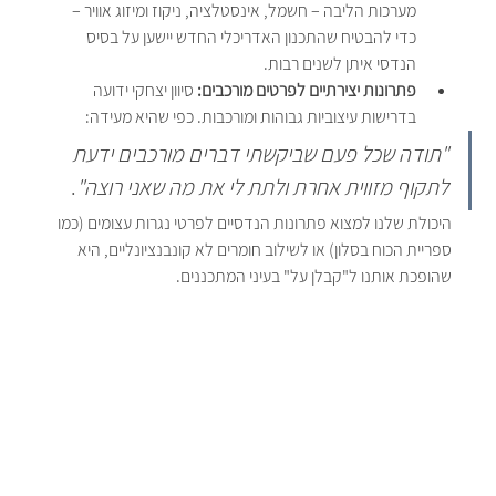
מערכות הליבה – חשמל, אינסטלציה, ניקוז ומיזוג אוויר – 
כדי להבטיח שהתכנון האדריכלי החדש יישען על בסיס 
הנדסי איתן לשנים רבות.
פתרונות יצירתיים לפרטים מורכבים:
 סיוון יצחקי ידועה 
בדרישות עיצוביות גבוהות ומורכבות. כפי שהיא מעידה:
"תודה שכל פעם שביקשתי דברים מורכבים ידעת 
לתקוף מזווית אחרת ולתת לי את מה שאני רוצה"
. 
היכולת שלנו למצוא פתרונות הנדסיים לפרטי נגרות עצומים (כמו 
ספריית הכוח בסלון) או לשילוב חומרים לא קונבנציונליים, היא 
שהופכת אותנו ל"קבלן על" בעיני המתכננים.