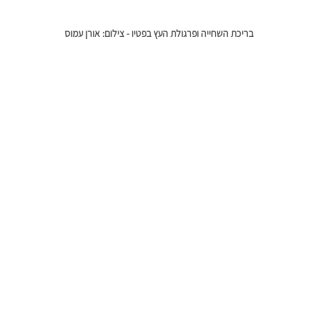
בריכת השחייה ופרגולת העץ בפטיו - צילום: אורן עמוס