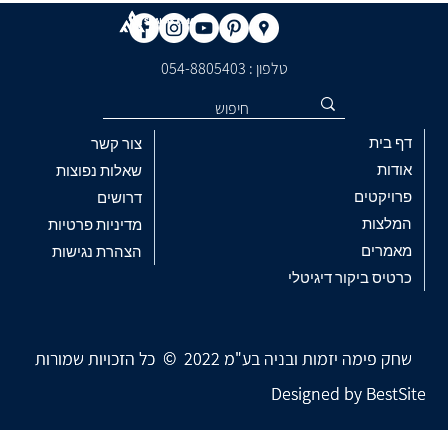
טלפון : ​054-8805403
דף בית
צור קשר
אודות
שאלות נפוצות
פרויקטים
דרושים
המלצות
מדיניות פרטיות
מאמרים
הצהרת נגישות
כרטיס ביקור דיגיטלי
שחק פימה יזמות ובניה בע"מ 2022 © כל הזכויות שמורות
שחק פימה יזמות ובניה בע"מ 2022 © כל הזכויות שמורות
Designed by
Designed by
BestSite
BestSite